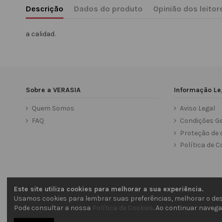
Descrição
Dados do produto
Opinião dos leitor
a calidad.
Sobre a VERASIA
Informação Le
Quem Somos
Aviso Legal
FAQ
Condições Ge
Proteção de 
Política de C
Este site utiliza cookies para melhorar a sua experiência.
Usamos cookies para lembrar suas preferências, melhorar o des
Pode consultar a nossa
Política de Cookies
. Ao continuar naveg