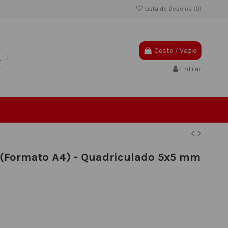
Lista de Desejos (
0
)
Cesto
/
Vazio
Entrar
Formato A4) - Quadriculado 5x5 mm