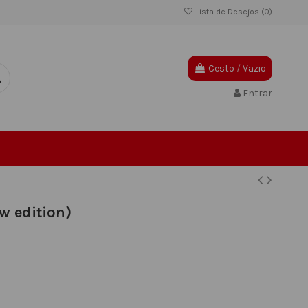
Lista de Desejos (
0
)
Cesto
/
Vazio
Entrar
 edition)